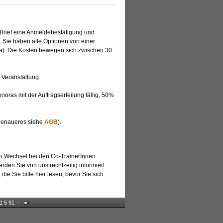
 Brief eine Anmeldebestätigung und
. Sie haben alle Optionen von einer
nga). Die Kosten bewegen sich zwischen 30
 Veranstaltung.
ras mit der Auftragserteilung fällig, 50%
(genaueres siehe
AGB
).
ein Wechsel bei den Co-TrainerInnen
en Sie von uns rechtzeitig informiert.
, die Sie bitte hier lesen, bevor Sie sich
91 5 91 -