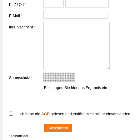
PLZ / Ort
*
E-Mail
*
Ihre Nachricht
*
Spamschutz
*
Bitte tragen Sie hier das Ergebnis ein:
Ich habe die
AGB
gelesen und erkläre mich mit ihr einverstanden
.
*
Pflichtfelder