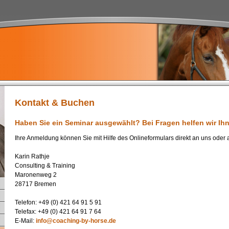
Kontakt & Buchen
Haben Sie ein Seminar ausgewählt? Bei Fragen helfen wir Ih
Ihre Anmeldung können Sie mit Hilfe des Onlineformulars direkt an uns oder 
Karin Rathje
Consulting & Training
Maronenweg 2
28717 Bremen
Telefon: +49 (0) 421 64 91 5 91
Telefax: +49 (0) 421 64 91 7 64
E-Mail:
info@coaching-by-horse.de