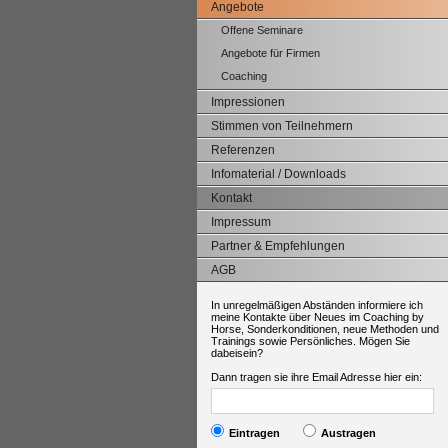
Angebote
Offene Seminare
Angebote für Firmen
Coaching
Impressionen
Stimmen von Teilnehmern
Referenzen
Infomaterial / Downloads
Kontakt
Impressum
Partner & Empfehlungen
AGB
In unregelmäßigen Abständen informiere ich
meine Kontakte über Neues im Coaching by
Horse, Sonderkonditionen, neue Methoden und
Trainings sowie Persönliches. Mögen Sie
dabeisein?
Dann tragen sie ihre Email Adresse hier ein:
Eintragen
Austragen