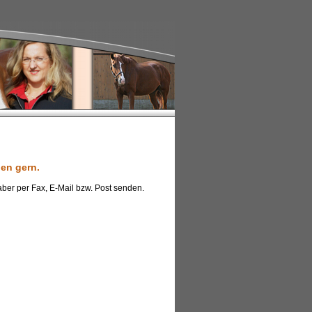
nen gern.
aber per Fax, E-Mail bzw. Post senden.