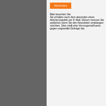
Bitte beachten Sie:
Sie erhalten nach dem absenden einen
Aktivierungslink per E-Mail. Diesen müssen Sie
anklicken wenn Sie den Newsletter empfangen
möchten. Dies stellt eine Vorsorgemaßname
gegen ungewollte Einträge dar.