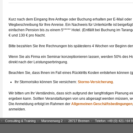
Kurz nach dem Eingang Ihre Anfrage oder Buchung erhalten per E-Mail oder
Wegbeschreibung für Ihre Anreise. Ein Nachweis für Unterkünfte ist beigefügt
einfachen Pension bis zu einem 5***** Hotel. (Entfällt bei Buchung im Tara
€ und 130 € pro Nacht.
Bitte bezahlen Sie Ihre Rechnungen bis spätestens 4 Wochen vor Beginn der
Wenn Sie als Firma ein Seminar konzeptionieren lassen, werden 50% des Hono
direkt nach der Leistungserbringung.
Beachten Sie, dass Ihnen im Fall eines Rücktritts Kosten entstehen können 
Ihr Stornorisiko können Sie versichern:
Storno-Versicherung
.
Wir bitten um Ihr Verständnis, dass sich aufgrund der langfristigen Planung 
ergeben kann. Sollten Veranstaltungen von uns abgesagt werden müssen, werd
Die Anmeldung erfolgt im Rahmen der
Allgemeinen Geschäftsbedingungen
anmelden.
e - Consulting & Training - Maronenweg 2 - 28717 Bremen - Telefon: +49 (0) 421 / 64 