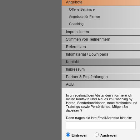
Angebote
Offene Seminare
Angebote für Firmen
Coaching
Impressionen
Stimmen von Teilnehmern
Referenzen
Infomaterial / Downloads
Kontakt
Impressum
Partner & Empfehlungen
AGB
In unregelmäßigen Abständen informiere ich
meine Kontakte über Neues im Coaching by
Horse, Sonderkonditionen, neue Methoden und
Trainings sowie Persönliches. Mögen Sie
dabeisein?
Dann tragen sie ihre Email Adresse hier ein:
Eintragen
Austragen