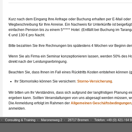
Kurz nach dem Eingang Ihre Anfrage oder Buchung erhalten per E-Mail oder
Wegbeschreibung für Ihre Anreise. Ein Nachweis für Unterkünfte ist beigefügt
einfachen Pension bis zu einem 5***** Hotel. (Entfällt bei Buchung im Tara
€ und 130 € pro Nacht.
Bitte bezahlen Sie Ihre Rechnungen bis spätestens 4 Wochen vor Beginn der
Wenn Sie als Firma ein Seminar konzeptionieren lassen, werden 50% des Hono
direkt nach der Leistungserbringung.
Beachten Sie, dass Ihnen im Fall eines Rücktritts Kosten entstehen können 
Ihr Stornorisiko können Sie versichern:
Storno-Versicherung
.
Wir bitten um Ihr Verständnis, dass sich aufgrund der langfristigen Planung 
ergeben kann. Sollten Veranstaltungen von uns abgesagt werden müssen, werd
Die Anmeldung erfolgt im Rahmen der
Allgemeinen Geschäftsbedingungen
anmelden.
e - Consulting & Training - Maronenweg 2 - 28717 Bremen - Telefon: +49 (0) 421 / 64 