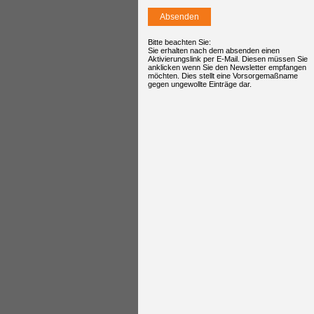
Bitte beachten Sie:
Sie erhalten nach dem absenden einen
Aktivierungslink per E-Mail. Diesen müssen Sie
anklicken wenn Sie den Newsletter empfangen
möchten. Dies stellt eine Vorsorgemaßname
gegen ungewollte Einträge dar.