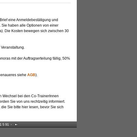
 Brief eine Anmeldebestätigung und
. Sie haben alle Optionen von einer
nga). Die Kosten bewegen sich zwischen 30
 Veranstaltung.
ras mit der Auftragserteilung fällig, 50%
(genaueres siehe
AGB
).
ein Wechsel bei den Co-TrainerInnen
en Sie von uns rechtzeitig informiert.
, die Sie bitte hier lesen, bevor Sie sich
91 5 91 -