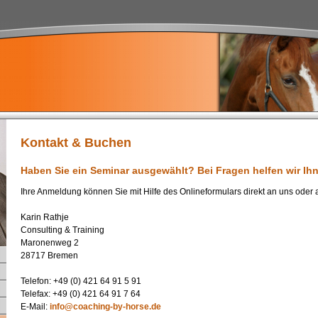
Kontakt & Buchen
Haben Sie ein Seminar ausgewählt? Bei Fragen helfen wir Ih
Ihre Anmeldung können Sie mit Hilfe des Onlineformulars direkt an uns oder 
Karin Rathje
Consulting & Training
Maronenweg 2
28717 Bremen
Telefon: +49 (0) 421 64 91 5 91
Telefax: +49 (0) 421 64 91 7 64
E-Mail:
info@coaching-by-horse.de