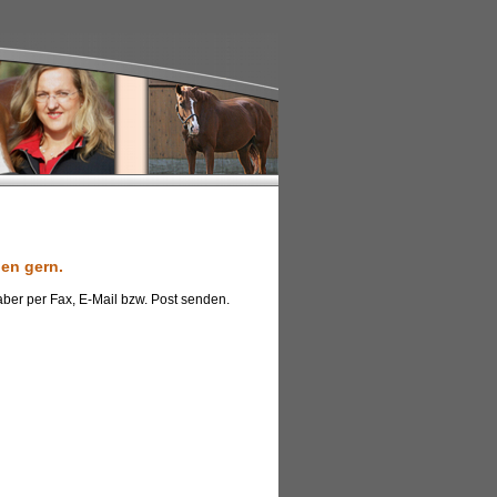
nen gern.
aber per Fax, E-Mail bzw. Post senden.