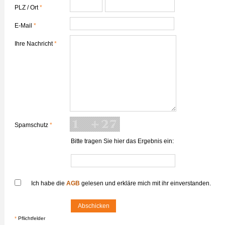
PLZ / Ort
*
E-Mail
*
Ihre Nachricht
*
Spamschutz
*
Bitte tragen Sie hier das Ergebnis ein:
Ich habe die
AGB
gelesen und erkläre mich mit ihr einverstanden
.
*
Pflichtfelder